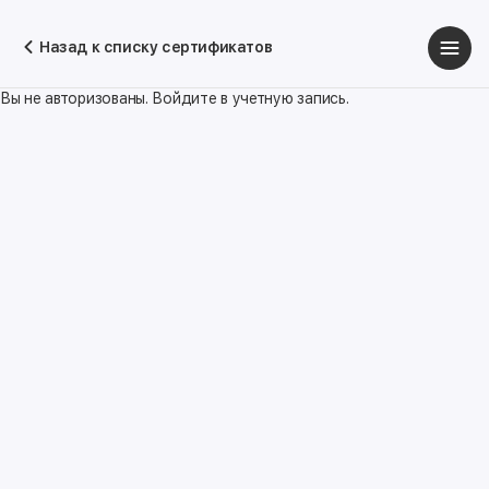
Назад к списку сертификатов
Вы не авторизованы. Войдите в учетную запись.